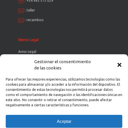
:
+34 985 313 029
:
taller
:
recambios
Menú Legal
Aviso Legal
Política de Cookies
Gestionar el consentimiento
de las cookies
Política de Privacidad
Política de Privacidad en Redes Sociales
Para ofrecer las mejores experiencias, utilizamos tecnologías como las
cookies para almacenar y/o acceder a la información del dispositivo. El
consentimiento de estas tecnologías nos permitirá procesar datos
como el comportamiento de navegación o las identificaciones únicas en
este sitio. No consentir o retirar el consentimiento, puede afectar
negativamente a ciertas características y funciones.
Aceptar