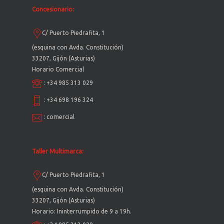
Concesionario:
C/ Puerto Piedrafita, 1
(esquina con Avda. Constitución)
33207, Gijón (Asturias)
Horario Comercial
:
+34 985 313 029
:
+34 698 196 324
:
comercial
Taller Multimarca:
C/ Puerto Piedrafita, 1
(esquina con Avda. Constitución)
33207, Gijón (Asturias)
Horario: Ininterrumpido de 9 a 19h.