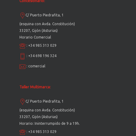
Concesionario:
C/ Puerto Piedrafita, 1
(esquina con Avda. Constitución)
33207, Gijón (Asturias)
Horario Comercial
:
+34 985 313 029
:
+34 698 196 324
:
comercial
Taller Multimarca:
C/ Puerto Piedrafita, 1
(esquina con Avda. Constitución)
33207, Gijón (Asturias)
Horario: Ininterrumpido de 9 a 19h.
:
+34 985 313 029