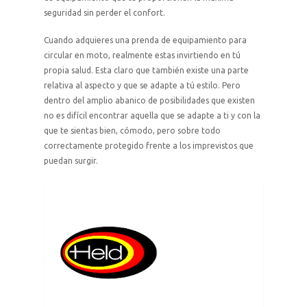
seguridad sin perder el confort.
Cuando adquieres una prenda de equipamiento para
circular en moto, realmente estas invirtiendo en tú
propia salud. Esta claro que también existe una parte
relativa al aspecto y que se adapte a tú estilo. Pero
dentro del amplio abanico de posibilidades que existen
no es difícil encontrar aquella que se adapte a ti y con la
que te sientas bien, cómodo, pero sobre todo
correctamente protegido frente a los imprevistos que
puedan surgir.
Enlace
a
la
página
de
Held