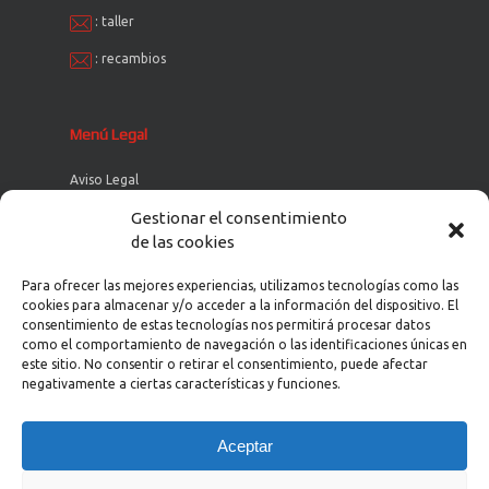
:
taller
:
recambios
Menú Legal
Aviso Legal
Política de Cookies
Gestionar el consentimiento
de las cookies
Política de Privacidad
Política de Privacidad en Redes Sociales
Para ofrecer las mejores experiencias, utilizamos tecnologías como las
cookies para almacenar y/o acceder a la información del dispositivo. El
consentimiento de estas tecnologías nos permitirá procesar datos
como el comportamiento de navegación o las identificaciones únicas en
este sitio. No consentir o retirar el consentimiento, puede afectar
negativamente a ciertas características y funciones.
Aceptar