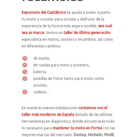
Expomoto del Cantábrico
te ayuda a poner a punto
tu moto o scooter para circular y disfrutar de la
experiencia de la forma más segura posible,
sea cual
sea su marca
. Somos un
taller de última generación
especialista en motos, sooters y recambios, así como
en diferentes cambios:
de aceite,
de ruedas para moto y scooters,
batería,
pastillas de freno tanto para moto como
scooter,
cadena…
En nuestras nuevas instalaciones
contamos con el
taller más moderno de España
dotado de las ultimas
herramientas en diagnostico donde encontrarás todo
lo necesario para
mantener tu moto en forma
con las
mejores marcas del mercado:
Dunlop
,
Michelin
,
Pirelli
,