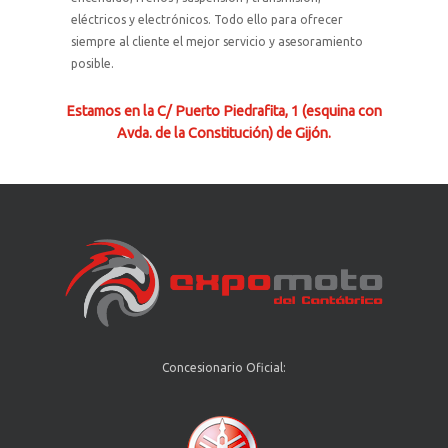
eléctricos y electrónicos. Todo ello para ofrecer
siempre al cliente el mejor servicio y asesoramiento
posible.
Estamos en la C/ Puerto Piedrafita, 1 (esquina con
Avda. de la Constitución) de Gijón.
Concesionario Oficial: