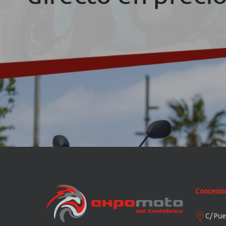
Concesion
C/ Pue