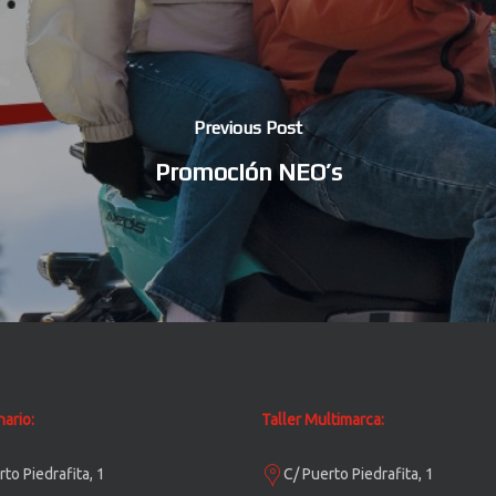
Previous Post
Promoción NEO’s
ario:
Taller Multimarca:
rto Piedrafita, 1
C/ Puerto Piedrafita, 1