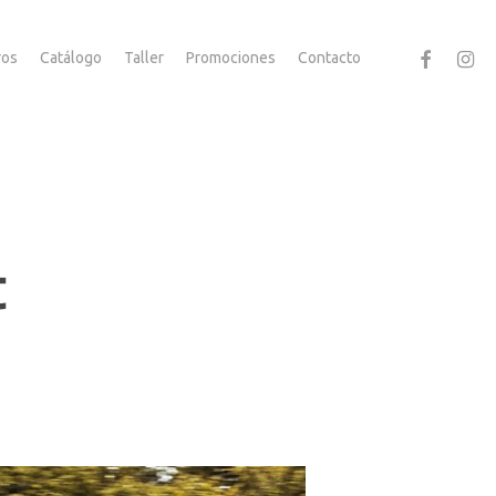
facebook
instag
ros
Catálogo
Taller
Promociones
Contacto
t