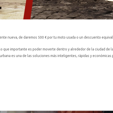
ente nueva, de daremos 500 € por tu moto usada o un descuento equival
lo que importante es poder moverte dentro y alrededor de la ciudad de l
era urbana es una de las soluciones más inteligentes, rápidas y económicas 