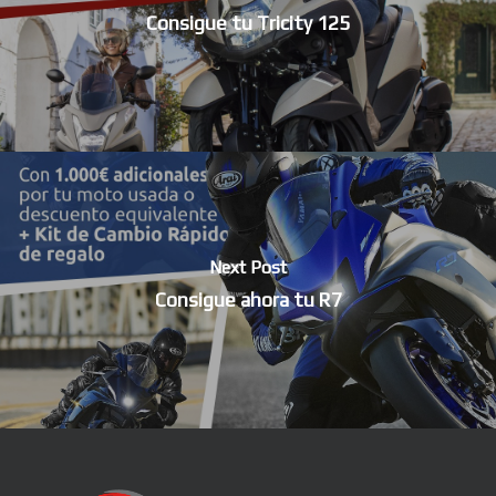
Consigue tu Tricity 125
Next Post
Consigue ahora tu R7