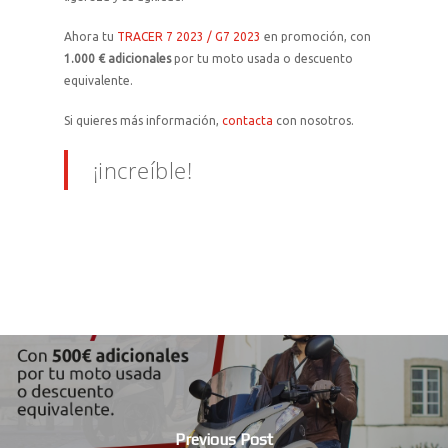
Ahora tu
TRACER 7 2023 / G7 2023
en promoción, con
1.000 € adicionales
por tu moto usada o descuento
equivalente.
Si quieres más información,
contacta
con nosotros.
¡increíble!
Previous Post